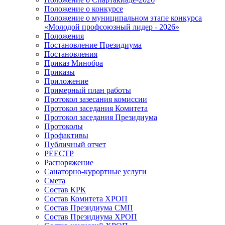
Положение о конкурсе
Положение о муниципальном этапе конкурса
«Молодой профсоюзный лидер - 2026»
Положения
Постановление Президиума
Постановления
Приказ Минобра
Приказы
Приложение
Примерный план работы
Протокол зазесания комиссии
Протокол заседания Комитета
Протокол заседания Президиума
Протоколы
Профактивы
Публичный отчет
РЕЕСТР
Распоряжение
Санаторно-курортные услуги
Смета
Состав КРК
Состав Комитета ХРОП
Состав Президиума СМП
Состав Президиума ХРОП