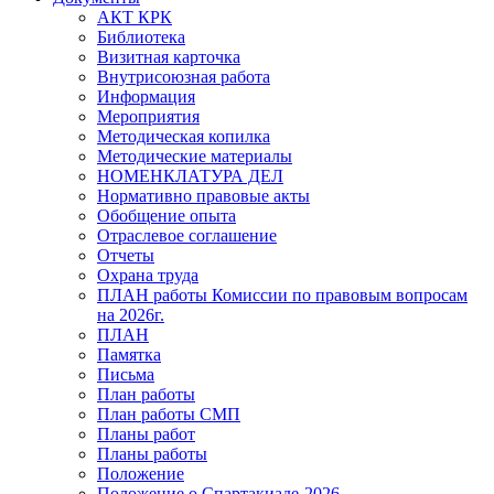
АКТ КРК
Библиотека
Визитная карточка
Внутрисоюзная работа
Информация
Мероприятия
Методическая копилка
Методические материалы
НОМЕНКЛАТУРА ДЕЛ
Нормативно правовые акты
Обобщение опыта
Отраслевое соглашение
Отчеты
Охрана труда
ПЛАН работы Комиссии по правовым вопросам
на 2026г.
ПЛАН
Памятка
Письма
План работы
План работы СМП
Планы работ
Планы работы
Положение
Положение о Спартакиаде-2026