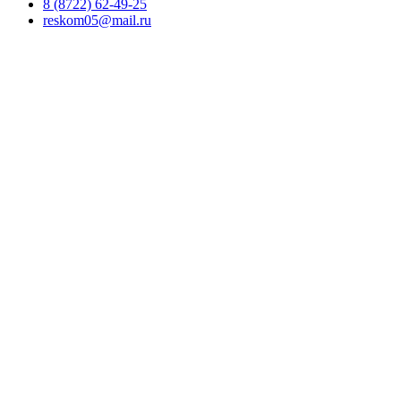
8 (8722) 62-49-25
reskom05@mail.ru