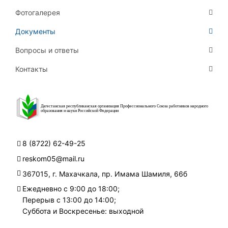
Фотогалерея
Документы
Вопросы и ответы
Контакты
Дагестанская республиканская организация Профессионального Союза работников народного
образования и науки Российской Федерации
8 (8722) 62-49-25
reskom05@mail.ru
367015, г. Махачкала, пр. Имама Шамиля, 66б
Ежедневно с 9:00 до 18:00;
Перерыв с 13:00 до 14:00;
Суббота и Воскресенье: выходной