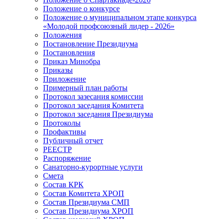
Положение о конкурсе
Положение о муниципальном этапе конкурса
«Молодой профсоюзный лидер - 2026»
Положения
Постановление Президиума
Постановления
Приказ Минобра
Приказы
Приложение
Примерный план работы
Протокол зазесания комиссии
Протокол заседания Комитета
Протокол заседания Президиума
Протоколы
Профактивы
Публичный отчет
РЕЕСТР
Распоряжение
Санаторно-курортные услуги
Смета
Состав КРК
Состав Комитета ХРОП
Состав Президиума СМП
Состав Президиума ХРОП