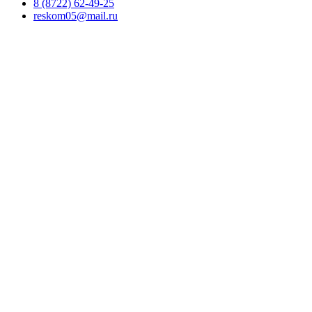
8 (8722) 62-49-25
reskom05@mail.ru