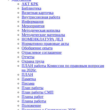
АКТ КРК
Библиотека
Визитная карточка
Внутрисоюзная работа
Информация
Мероприятия
Методическая копилка
Методические материалы
НОМЕНКЛАТУРА ДЕЛ
Нормативно правовые акты
Обобщение опыта
Отраслевое соглашение
Отчеты
Охрана труда
ПЛАН работы Комиссии по правовым вопросам
на 2026г.
ПЛАН
Памятка
Письма
План работы
План работы СМП
Планы работ
Планы работы
Положение
Положение о Спартакиаде-2026