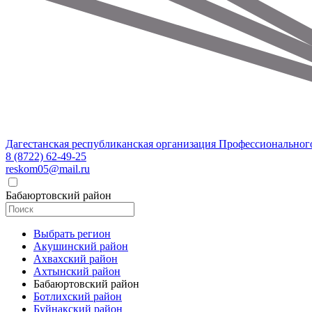
Дагестанская республиканская организация Профессиональног
8 (8722) 62-49-25
reskom05@mail.ru
Бабаюртовский район
Выбрать регион
Акушинский район
Ахвахский район
Ахтынский район
Бабаюртовский район
Ботлихский район
Буйнакский район