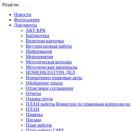
Разделы
Новости
Фотогалерея
Документы
АКТ КРК
Библиотека
Визитная карточка
Внутрисоюзная работа
Информация
Мероприятия
Методическая копилка
Методические материалы
НОМЕНКЛАТУРА ДЕЛ
Нормативно правовые акты
Обобщение опыта
Отраслевое соглашение
Отчеты
Охрана труда
ПЛАН работы Комиссии по правовым вопросам на 
ПЛАН
Памятка
Письма
План работы
План работы СМП